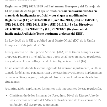
Reglamento (UE) 2024/1689 del Parlamento Europeo y del Consejo, de
13 de junio de 2024, por el que se establecen
normas armonizadas en
materia de inteligencia artificial y por el que se modifican los
Reglamentos (CE) n.° 300/2008, (UE) n.° 167/2013, (UE) n.° 168/2013,
(UE) 2018/858, (UE) 2018/1139 y (UE) 2019/2144 y las Directivas
2014/90/UE, (UE) 2016/797 y (UE) 2020/1828 (Reglamento de
Inteligencia Artificial) (Texto pertinente a efectos del EEE).
La Ley de AI de la UE se publicó en el Diario Oficial (DO) de la Unión
Europea el 12 de julio de 2024.
El Reglamento de Inteligencia Artificial (AIA) de la Unión Europea es una
propuesta pionera a nivel global que busca establecer un marco regulatorio
integral para el desarrollo y uso de la inteligencia artificial (IA)
En un contexto donde las tecnologías de IA avanzan rápidamente, la UE ha
tomado la delantera para garantizar que estas innovaciones se implementen
de manera ética y segura, protegiendo los derechos fundamentales de los
ciudadanos.
A continuación, exploramos los puntos más importantes de esta regulación:
Clasificación de los Sistemas de IA según su Nivel de Riesgo. Uno de
los elementos centrales del AIA es la clasificación de los sistemas de IA
en función del riesgo que representan.