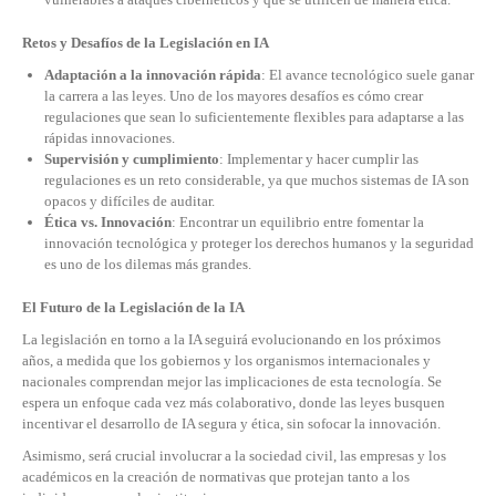
Retos y Desafíos de la Legislación en IA
Adaptación a la innovación rápida
: El avance tecnológico suele ganar
la carrera a las leyes. Uno de los mayores desafíos es cómo crear
regulaciones que sean lo suficientemente flexibles para adaptarse a las
rápidas innovaciones.
Supervisión y cumplimiento
: Implementar y hacer cumplir las
regulaciones es un reto considerable, ya que muchos sistemas de IA son
opacos y difíciles de auditar.
Ética vs. Innovación
: Encontrar un equilibrio entre fomentar la
innovación tecnológica y proteger los derechos humanos y la seguridad
es uno de los dilemas más grandes.
El Futuro de la Legislación de la IA
La legislación en torno a la IA seguirá evolucionando en los próximos
años, a medida que los gobiernos y los organismos internacionales y
nacionales comprendan mejor las implicaciones de esta tecnología. Se
espera un enfoque cada vez más colaborativo, donde las leyes busquen
incentivar el desarrollo de IA segura y ética, sin sofocar la innovación.
Asimismo, será crucial involucrar a la sociedad civil, las empresas y los
académicos en la creación de normativas que protejan tanto a los