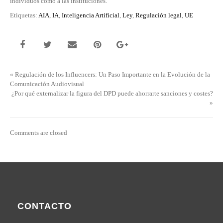
individuos como a las instituciones.
Etiquetas:
AIA
,
IA
,
Inteligencia Artificial
,
Ley
,
Regulación legal
,
UE
«
Regulación de los Influencers: Un Paso Importante en la Evolución de la
Comunicación Audiovisual
¿Por qué externalizar la figura del DPD puede ahorrarte sanciones y costes?
»
Comments are closed
CONTACTO