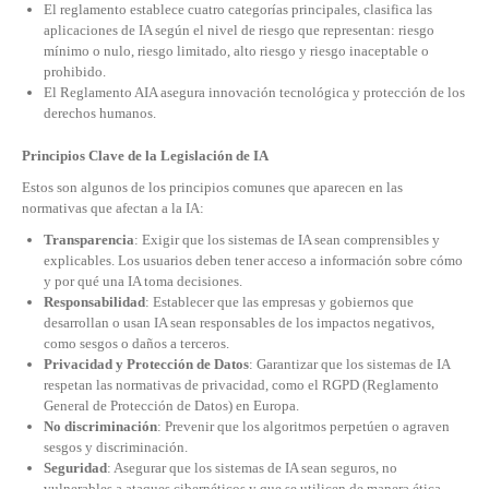
El reglamento establece cuatro categorías principales, clasifica las
aplicaciones de IA según el nivel de riesgo que representan: riesgo
mínimo o nulo, riesgo limitado, alto riesgo y riesgo inaceptable o
prohibido.
El Reglamento AIA asegura innovación tecnológica y protección de los
derechos humanos.
Principios Clave de la Legislación de IA
Estos son algunos de los principios comunes que aparecen en las
normativas que afectan a la IA:
Transparencia
: Exigir que los sistemas de IA sean comprensibles y
explicables. Los usuarios deben tener acceso a información sobre cómo
y por qué una IA toma decisiones.
Responsabilidad
: Establecer que las empresas y gobiernos que
desarrollan o usan IA sean responsables de los impactos negativos,
como sesgos o daños a terceros.
Privacidad y Protección de Datos
: Garantizar que los sistemas de IA
respetan las normativas de privacidad, como el RGPD (Reglamento
General de Protección de Datos) en Europa.
No discriminación
: Prevenir que los algoritmos perpetúen o agraven
sesgos y discriminación.
Seguridad
: Asegurar que los sistemas de IA sean seguros, no
vulnerables a ataques cibernéticos y que se utilicen de manera ética.