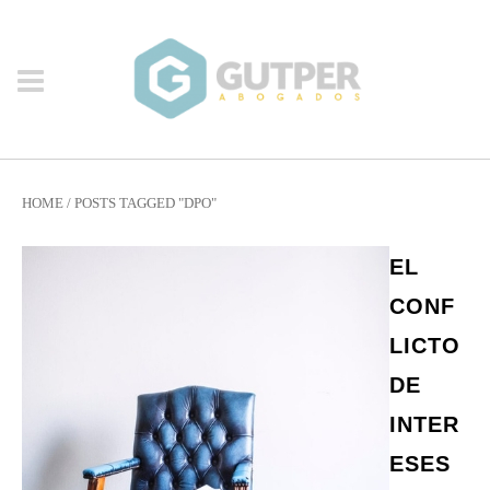
HOME
/
POSTS TAGGED "DPO"
EL
CONF
LICTO
DE
INTER
ESES