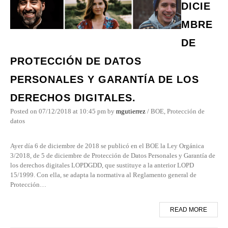
DICIE
MBRE
DE
PROTECCIÓN DE DATOS
PERSONALES Y GARANTÍA DE LOS
DERECHOS DIGITALES.
Posted on
07/12/2018
at 10:45 pm
by
mgutierrez
/
BOE
,
Protección de
datos
Ayer día 6 de diciembre de 2018 se publicó en el BOE la Ley Orgánica
3/2018, de 5 de diciembre de Protección de Datos Personales y Garantía de
los derechos digitales LOPDGDD, que sustituye a la anterior LOPD
15/1999. Con ella, se adapta la normativa al Reglamento general de
Protección…
READ MORE