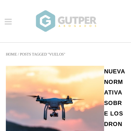
HOME
/
POSTS TAGGED "VUELOS"
NUEVA
NORM
ATIVA
SOBR
E LOS
DRON